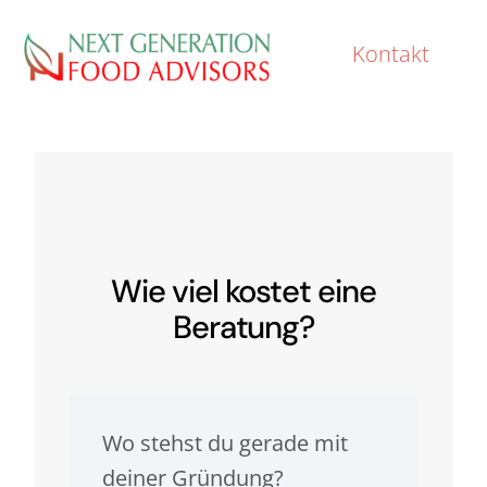
Zum
Inhalt
Kontakt
springen
Wie viel kostet eine
Beratung?
Wo stehst du gerade mit
deiner Gründung?