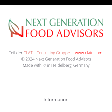
Teil der
CLATU Consulting Gruppe –
www.clatu.com
© 2024 Next Generation Food Advisors
Made with ♡ in Heidelberg, Germany
Information