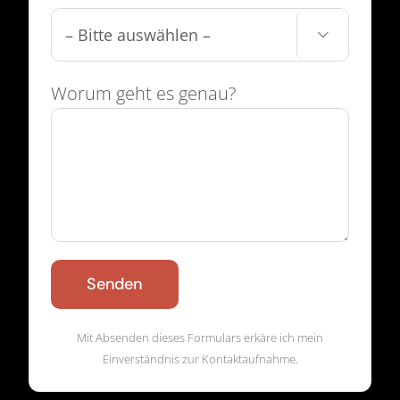

Worum geht es genau?
Alternative:
Mit Absenden dieses Formulars erkäre ich mein
Einverständnis zur Kontaktaufnahme.