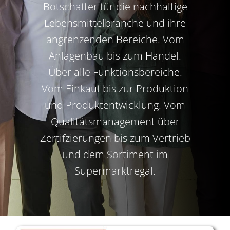
Botschafter für die nachhaltige
Lebensmittelbranche und ihre
angrenzenden Bereiche. Vom
Anlagenbau bis zum Handel.
Über alle Funktionsbereiche.
Vom Einkauf bis zur Produktion
und Produktentwicklung. Vom
Qualitätsmanagement über
Zertifzierungen bis zum Vertrieb
und dem Sortiment im
Supermarktregal.