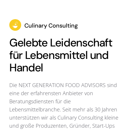
Culinary Consulting
Gelebte Leidenschaft
für Lebensmittel und
Handel
Die NEXT GENERATION FOOD ADVISORS sind
eine der erfahrensten Anbieter von
Beratungsdiensten für die
Lebensmittelbranche. Seit mehr als 30 Jahren
unterstützen wir als Culinary Consulting kleine
und große Produzenten, Gründer, Start-Ups