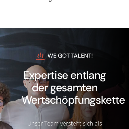
WE GOT TALENT!
Expertise entlang
der gesamten
Wertschöpfungskette
Unser Team versteht sich als